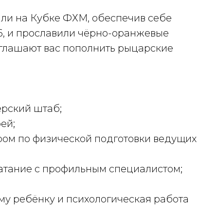
ли на Кубке ФХМ, обеспечив себе
/26, и прославили чёрно-оранжевые
иглашают вас пополнить рыцарские
ерский штаб;
рей;
ром по физической подготовки ведущих
катание с профильным специалистом;
му ребёнку и психологическая работа