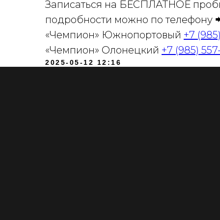
Записаться на БЕСПЛАТНОЕ пробно
подробности можно по телефону 
«Чемпион» Южнопортовый
+7 (985
«Чемпион» Олонецкий
+7 (985) 557
2025-05-12 12:16