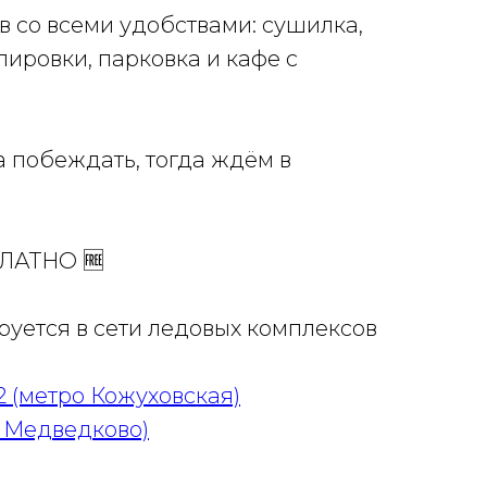
в со всеми удобствами: сушилка,
пировки, парковка и кафе с
 а побеждать, тогда ждём в
ПЛАТНО 🆓
уется в сети ледовых комплексов
2 (метро Кожуховская)
о Медведково)