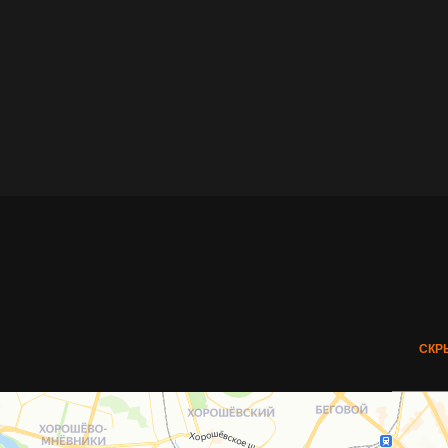
Ждем вас в гости
2-ОЙ ЮЖНОПОРТОВЫЙ ПРОЕЗД, ВЛ. 2
(МЕТРО КОЖУХОВСКАЯ)
СКР