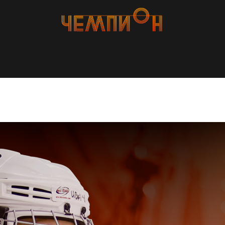
смотр игроков 2016
команду "РЫЦАРИ"