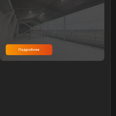
обнее