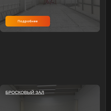
обнее
ЫЙ ЗАЛ