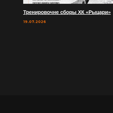
Тренировочне сборы ХК «Рыцари»
19.07.2026
Ждем вас в гости
2-ОЙ ЮЖНОПОРТОВЫЙ ПРОЕЗД, ВЛ. 2
(МЕТРО КОЖУХОВСКАЯ)