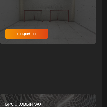
обнее
ЫЙ ЗАЛ