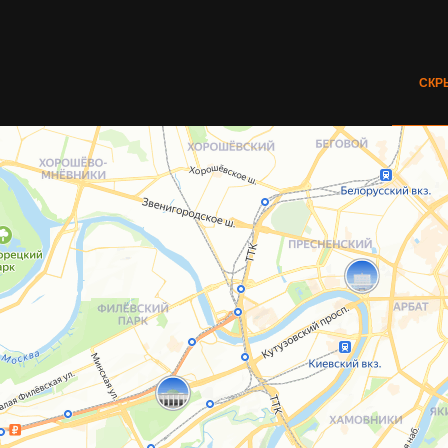
СКР
Ждем вас в гости
ОЛОНЕЦКИЙ ПРОЕЗД, 5/1А
(МЕТРО МЕДВЕДКОВО)