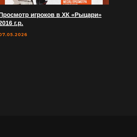
Просмотр игроков в ХК «Рыцари»
2016 г.р.
07.05.2026
о 22:00
-77
-77
-77
-77