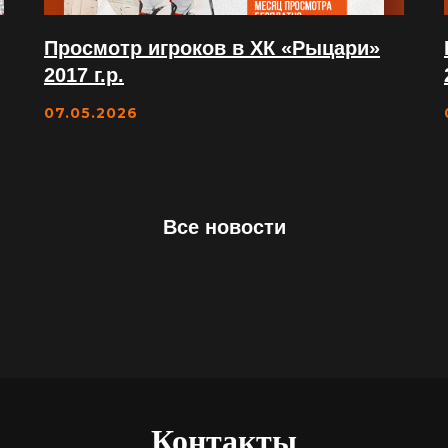
Просмотр игроков в ХК «Рыцари»
2017 г.р.
07.05.2026
Все новости
Мы на связи с 08:00 д
8(985)577-56
РЕСЕПШЕН
8(985)577-45
МЕНЕДЖЕР АРЕНДЫ ЛЬДА
8(985)577-61
МЕНЕДЖЕР ШКОЛ ФК
8(985)577-35
МЕНЕДЖЕР ШКОЛ ХК
Контакты