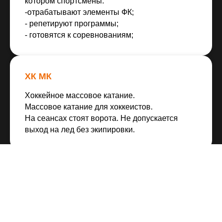
котором спортсмены:
-отрабатывают элементы ФК;
- репетируют программы;
- готовятся к соревнованиям;
ХК МК
Хоккейное массовое катание.
Массовое катание для хоккеистов.
На сеансах стоят ворота. Не допускается
выход на лед без экипировки.