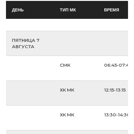
ДЕНЬ
ТИП МК
ВРЕМЯ
ПЯТНИЦА 7
АВГУСТА
СМК
06:45-07:45
ХК МК
12:15-13:15
ХК МК
13:30-14:30