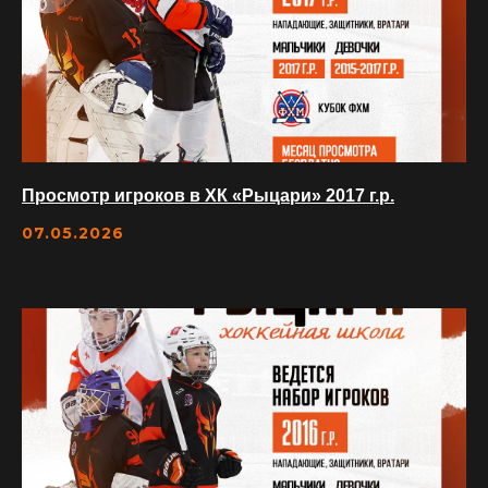
Порядок использования билетов и абонементов
Сведения об образовательной организации
НАШИ ПАРТНЕРЫ
Просмотр игроков в ХК «Рыцари» 2017 г.р.
07.05.2026