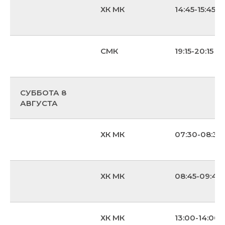
ХК МК
14:45-15:45
СМК
19:15-20:15
СУББОТА 8
АВГУСТА
ХК МК
07:30-08:30
ХК МК
08:45-09:45
ХК МК
13:00-14:00