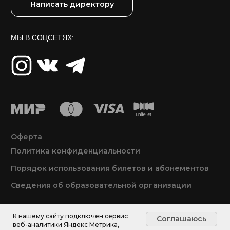
К нашему сайту подключен сервис
Соглашаюсь
веб-аналитики Яндекс Метрика,