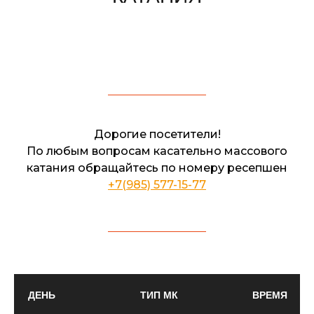
Дорогие посетители!
По любым вопросам касательно массового
катания обращайтесь по номеру ресепшен
+7(985) 577-15-77
ДЕНЬ
ТИП МК
ВРЕМЯ