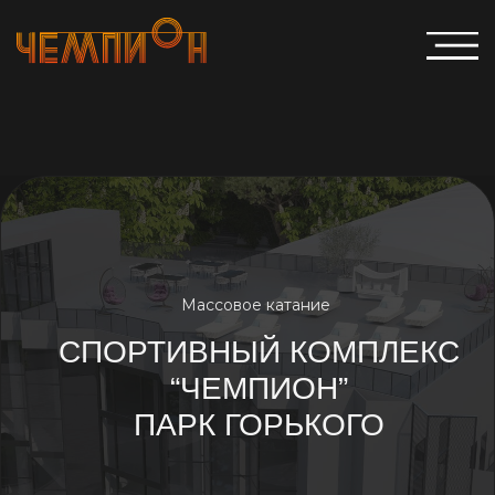
Массовое катание
СПОРТИВНЫЙ КОМПЛЕКС
“ЧЕМПИОН”
ПАРК ГОРЬКОГО
Тел: +7 985 577 15 77
Посмотреть расписание