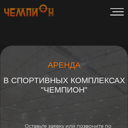
АРЕНДА
В СПОРТИВНЫХ КОМПЛЕКСАХ
"ЧЕМПИОН"
Оставьте заявку или позвоните по
телефону : +7 985 577 51 77 -
Александр
+7 985 577 45 77 - Екатерина
Получить предложение
@ice_arenachampion