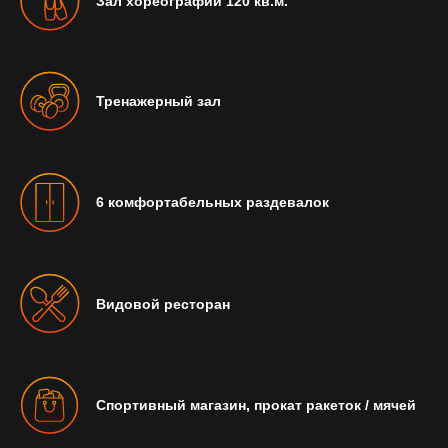
Зал хореографии 120 кв.м.
Тренажерный зал
6 комфортабельных раздевалок
Видовой ресторан
Услуги
НАСЛАЖДАЙТЕСЬ
ИГРОЙ
И ТРЕНИРОВКАМИ
Спортивный магазин, прокат ракеток / мячей