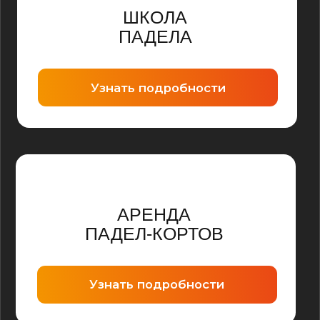
ПОГРУЗИТЕСЬ В
АТМОСФЕРУ
НАШЕГО
КОМПЛЕКСА