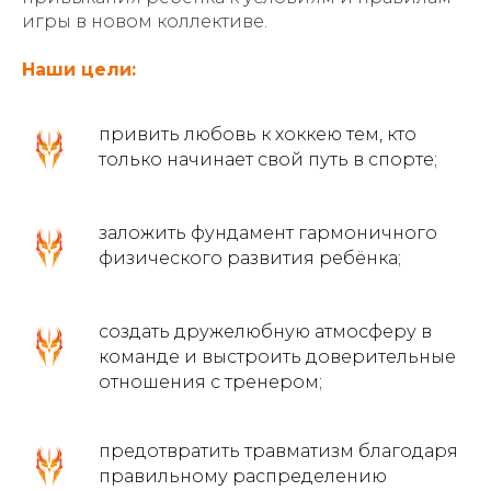
игры в новом коллективе.
Наши цели:
привить любовь к хоккею тем, кто
только начинает свой путь в спорте;
заложить фундамент гармоничного
физического развития ребёнка;
создать дружелюбную атмосферу в
команде и выстроить доверительные
отношения с тренером;
предотвратить травматизм благодаря
правильному распределению
Публикац