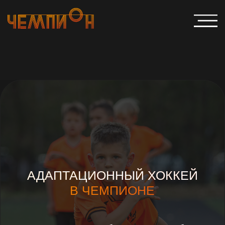
АДАПТАЦИОННЫЙ ХОККЕЙ
В ЧЕМПИОНЕ
Оставьте заявку на бесплатное пробное
занятие.
Поможем подобрать группу и ответим
на все вопросы
Оставить заявку