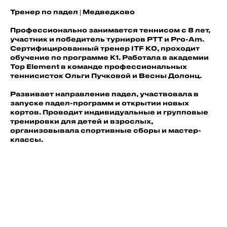
Тренер по падел | Медведково
Профессионально занимается теннисом с 8 лет,
участник и победитель турниров РТТ и Pro-Am.
Сертифицированный тренер ITF K0, проходит
обучение по программе K1. Работала в академии
Top Element в команде профессиональных
теннисисток Ольги Пучковой и Весны Долонц.
Развивает направление падел, участвовала в
запуске падел-программ и открытии новых
кортов. Проводит индивидуальные и групповые
тренировки для детей и взрослых,
организовывала спортивные сборы и мастер-
классы.